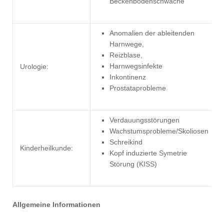
Beckenbodenschwäche
Anomalien der ableitenden
Harnwege,
Reizblase,
Harnwegsinfekte
Urologie:
Inkontinenz
Prostataprobleme
Verdauungsstörungen
Wachstumsprobleme/Skoliosen
Schreikind
Kinderheilkunde:
Kopf induzierte Symetrie
Störung (KISS)
Allgemeine Informationen