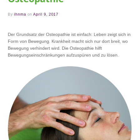
Therapie
Artikel
By
ihnma
on
April 9, 2017
und
Links
Der Grundsatz der Osteopathie ist einfach: Leben zeigt sich in
Form von Bewegung. Krankheit macht sich nur dort breit, wo
Kontakt /
Bewegung verhindert wird. Die Osteopathie hilft
Impressum
Bewegungseinschränkungen aufzuspüren und zu lösen.
Datenschutz