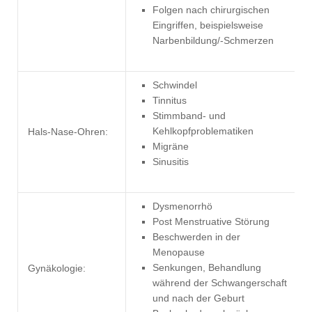
Folgen nach chirurgischen
Eingriffen, beispielsweise
Narbenbildung/-Schmerzen
Schwindel
Tinnitus
Stimmband- und
Kehlkopfproblematiken
Hals-Nase-Ohren:
Migräne
Sinusitis
Dysmenorrhö
Post Menstruative Störung
Beschwerden in der
Menopause
Senkungen, Behandlung
Gynäkologie:
während der Schwangerschaft
und nach der Geburt