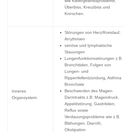
wie Kiefergelenksprobleme,
Überbiss, Kreuzbiss und
Knirschen.
Störungen von Herz/Kreislauf,
Arrythmien
venöse und lymphatische
Stauungen
Lungenfunktionsstörungen z.B.
Bronchitiden, Folgen von
Lungen- und
Rippenfellentzündung, Asthma
Bronchiale
Beschwerden des Magen-
Inneres
Darmtrakts z.B. Magendruck,
Organsystem:
Appetitstörung, Gastritiden,
Reflux sowie
Verdauungsprobleme wie z.B.
Blähungen, Diarröh,
Obstipation