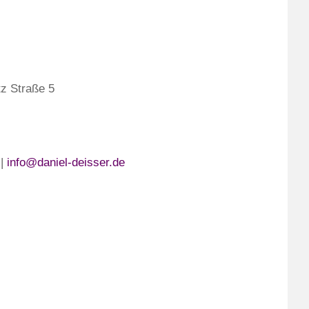
tz Straße 5
|
info@daniel-deisser.de