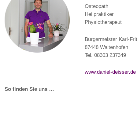
Osteopath
Heilpraktiker
Physiotherapeut
Bürgermeister Karl-Fri
87448 Waltenhofen
Tel. 08303 237349
www.daniel-deisser.de
So finden Sie uns …