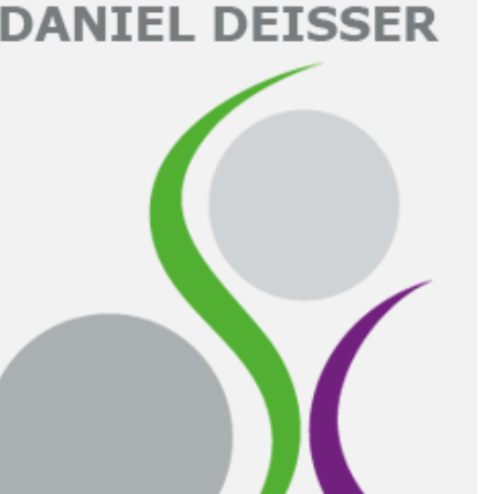
Artikel
und
Links
Kontakt /
Impressum
Datenschutz